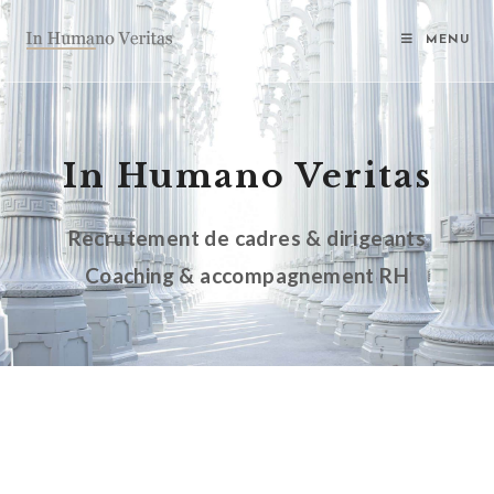
MENU
In Humano Veritas
Recrutement de cadres & dirigeants
Coaching & accompagnement RH