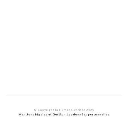
© Copyright In Humano Veritas 2020
Mentions légales et Gestion des données personnelles